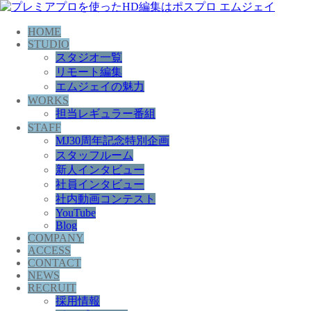
HOME
STUDIO
スタジオ一覧
リモート編集
エムジェイの魅力
WORKS
担当レギュラー番組
STAFF
MJ30周年記念特別企画
スタッフルーム
新人インタビュー
社員インタビュー
社内動画コンテスト
YouTube
Blog
COMPANY
ACCESS
CONTACT
NEWS
RECRUIT
採用情報