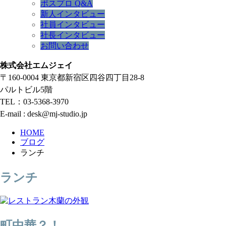
ポスプロ Q&A
新人インタビュー
社員インタビュー
社長インタビュー
お問い合わせ
株式会社エムジェイ
〒160-0004 東京都新宿区四谷四丁目28-8
パルトビル5階
TEL：03-5368-3970
E-mail : desk@mj-studio.jp
HOME
ブログ
ランチ
ランチ
町中華？！