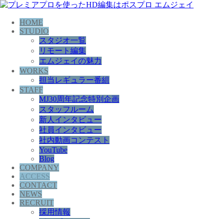
HOME
STUDIO
スタジオ一覧
リモート編集
エムジェイの魅力
WORKS
担当レギュラー番組
STAFF
MJ30周年記念特別企画
スタッフルーム
新人インタビュー
社員インタビュー
社内動画コンテスト
YouTube
Blog
COMPANY
ACCESS
CONTACT
NEWS
RECRUIT
採用情報