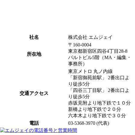
社名
株式会社 エムジェイ
〒160-0004
東京都新宿区四谷4丁目28-8
所在地
パルトビル5階（MA・編集・
事務所）
東京メトロ 丸ノ内線
「新宿御苑前駅」 2番出口よ
り徒歩5分
「四谷三丁目駅」 2番出口よ
交通アクセス
り徒歩5分
赤坂見附より地下鉄で１０分
新橋より地下鉄で２０分
六本木より地下鉄で３０分
電話
03-5368-3970 (代表)