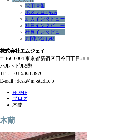
採用情報
ポスプロ Q&A
新人インタビュー
社員インタビュー
社長インタビュー
お問い合わせ
株式会社エムジェイ
〒160-0004 東京都新宿区四谷四丁目28-8
パルトビル5階
TEL：03-5368-3970
E-mail : desk@mj-studio.jp
HOME
ブログ
木蘭
木蘭