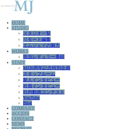
HOME
STUDIO
スタジオ一覧
リモート編集
エムジェイの魅力
WORKS
担当レギュラー番組
STAFF
MJ30周年記念特別企画
スタッフルーム
新人インタビュー
社員インタビュー
社内動画コンテスト
YouTube
Blog
COMPANY
ACCESS
CONTACT
NEWS
RECRUIT