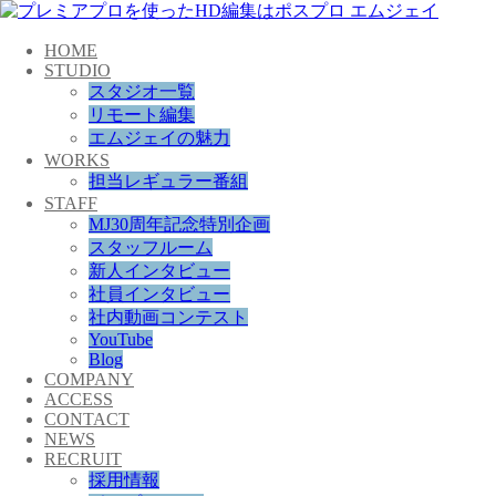
HOME
STUDIO
スタジオ一覧
リモート編集
エムジェイの魅力
WORKS
担当レギュラー番組
STAFF
MJ30周年記念特別企画
スタッフルーム
新人インタビュー
社員インタビュー
社内動画コンテスト
YouTube
Blog
COMPANY
ACCESS
CONTACT
NEWS
RECRUIT
採用情報