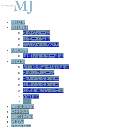
HOME
STUDIO
スタジオ一覧
リモート編集
エムジェイの魅力
WORKS
担当レギュラー番組
STAFF
MJ30周年記念特別企画
スタッフルーム
新人インタビュー
社員インタビュー
社内動画コンテスト
YouTube
Blog
COMPANY
ACCESS
CONTACT
NEWS
RECRUIT