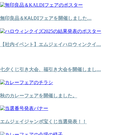
無印良品＆KALDIフェアを開催しました...
【社内イベント】エムジェイハロウィンクイ...
七夕くじ引き大会、福引き大会を開催しまし...
秋のカレーフェアを開催しました。
エムジェイジャンボ宝くじ当選発表！！