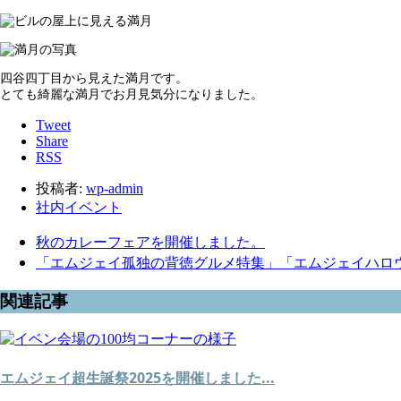
四谷四丁目から見えた満月です。
とても綺麗な満月でお月見気分になりました。
Tweet
Share
RSS
投稿者:
wp-admin
社内イベント
秋のカレーフェアを開催しました。
「エムジェイ孤独の背徳グルメ特集」「エムジェイハロウィン
関連記事
エムジェイ超生誕祭2025を開催しました...