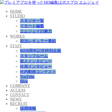
HOME
STUDIO
スタジオ一覧
リモート編集
エムジェイの魅力
WORKS
担当レギュラー番組
STAFF
MJ30周年記念特別企画
スタッフルーム
新人インタビュー
社員インタビュー
社内動画コンテスト
YouTube
Blog
COMPANY
ACCESS
CONTACT
NEWS
RECRUIT
採用情報