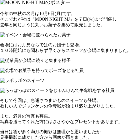
今年の中秋の名月は10月6日(月)です。
そこでわが社は「MOON NIGHT MJ」を７日(火)まで開催し
去年と同じように丸いお菓子を集めて販売しました。
会場にはお月見ならではのお団子も登場。
１０時開始にも関わらず早くからスタッフが会場に集まりました。
そして今回は、急遽さつまいものスイーツも登場。
欲しい人でジャンケンの争奪戦が始まり盛り上がりました。
また、満月の写真も募集。
写真を送ってくれた方にはささやかなプレゼントがあります。
当日は雲が多く満月の撮影は無理かと思いましたが
見事撮影に成功した方から画像が届きました。