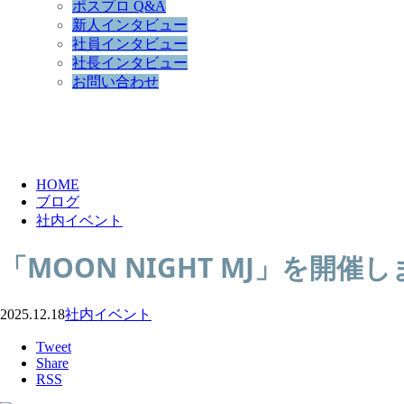
ポスプロ Q&A
新人インタビュー
社員インタビュー
社長インタビュー
お問い合わせ
BLOG
HOME
ブログ
社内イベント
「MOON NIGHT MJ」を開催
2025.12.18
社内イベント
Tweet
Share
RSS