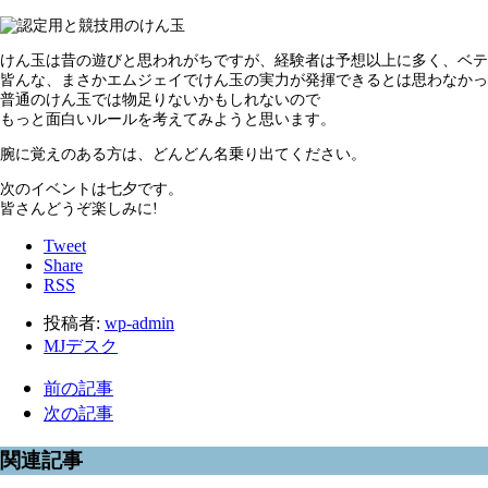
けん玉は昔の遊びと思われがちですが、経験者は予想以上に多く、ベテ
皆んな、まさかエムジェイでけん玉の実力が発揮できるとは思わなかっ
普通のけん玉では物足りないかもしれないので
もっと面白いルールを考えてみようと思います。
腕に覚えのある方は、どんどん名乗り出てください。
次のイベントは七夕です。
皆さんどうぞ楽しみに!
Tweet
Share
RSS
投稿者:
wp-admin
MJデスク
前の記事
次の記事
関連記事