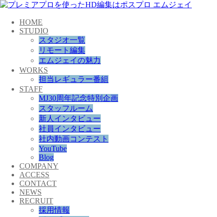
HOME
STUDIO
スタジオ一覧
リモート編集
エムジェイの魅力
WORKS
担当レギュラー番組
STAFF
MJ30周年記念特別企画
スタッフルーム
新人インタビュー
社員インタビュー
社内動画コンテスト
YouTube
Blog
COMPANY
ACCESS
CONTACT
NEWS
RECRUIT
採用情報