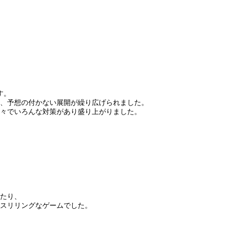
す。
、予想の付かない展開が繰り広げられました。
々でいろんな対策があり盛り上がりました。
。
たり、
スリリングなゲームでした。