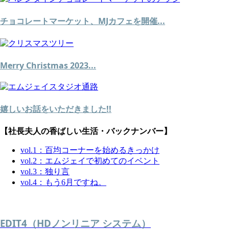
チョコレートマーケット、MJカフェを開催...
Merry Christmas 2023...
嬉しいお話をいただきました!!
【社長夫人の香ばしい生活・バックナンバー】
vol.1：百均コーナーを始めるきっかけ
vol.2：エムジェイで初めてのイベント
vol.3：独り言
vol.4：もう6月ですね。
EDIT4（HDノンリニア システム）