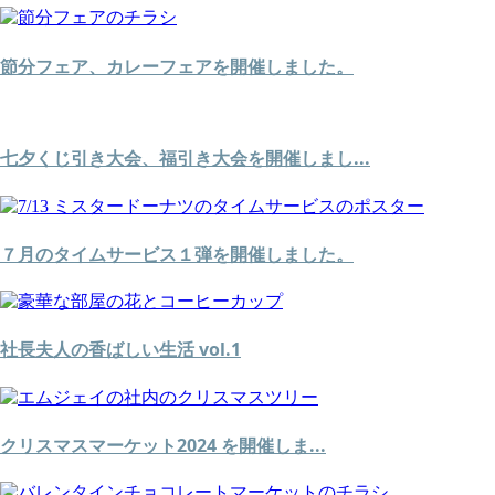
節分フェア、カレーフェアを開催しました。
七夕くじ引き大会、福引き大会を開催しまし...
７月のタイムサービス１弾を開催しました。
社長夫人の香ばしい生活 vol.1
クリスマスマーケット2024 を開催しま...