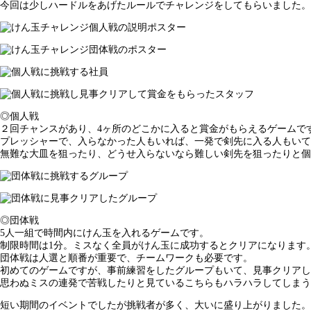
今回は少しハードルをあげたルールでチャレンジをしてもらいました。
◎個人戦
２回チャンスがあり、4ヶ所のどこかに入ると賞金がもらえるゲームで
プレッシャーで、入らなかった人もいれば、一発で剣先に入る人もいて
無難な大皿を狙ったり、どうせ入らないなら難しい剣先を狙ったりと個
◎団体戦
5人一組で時間内にけん玉を入れるゲームです。
制限時間は1分。ミスなく全員がけん玉に成功するとクリアになります
団体戦は人選と順番が重要で、チームワークも必要です。
初めてのゲームですが、事前練習をしたグループもいて、見事クリアし
思わぬミスの連発で苦戦したりと見ているこちらもハラハラしてしまう
短い期間のイベントでしたが挑戦者が多く、大いに盛り上がりました。