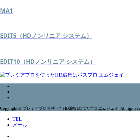
MA1
EDIT5（HDノンリニア システム）
EDIT10（HDノンリニア システム）
Copyright © プレミアプロを使ったHD編集はポスプロ エムジェイ. All rights res
TEL
メール