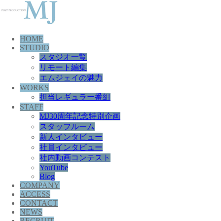
HOME
STUDIO
スタジオ一覧
リモート編集
エムジェイの魅力
WORKS
担当レギュラー番組
STAFF
MJ30周年記念特別企画
スタッフルーム
新人インタビュー
社員インタビュー
社内動画コンテスト
YouTube
Blog
COMPANY
ACCESS
CONTACT
NEWS
RECRUIT