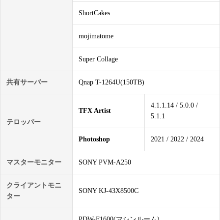
ShortCakes
mojimatome
Super Collage
共有サーバー
Qnap T-1264U(150TB)
4.1.1.14 / 5.0.0 /
TFX Artist
5.1.1
テロッパー
Photoshop
2021 / 2022 / 2024
マスターモニター
SONY PVM-A250
クライアントモニ
SONY KJ-43X8500C
ター
PDW-F1600(マシンルーム)