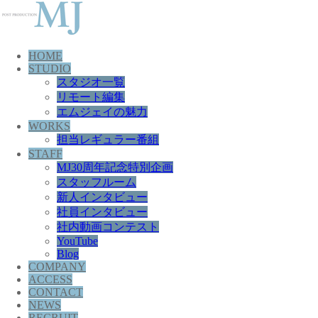
HOME
STUDIO
スタジオ一覧
リモート編集
エムジェイの魅力
WORKS
担当レギュラー番組
STAFF
MJ30周年記念特別企画
スタッフルーム
新人インタビュー
社員インタビュー
社内動画コンテスト
YouTube
Blog
COMPANY
ACCESS
CONTACT
NEWS
RECRUIT