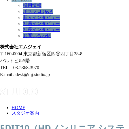
採用情報
ポスプロ Q&A
新人インタビュー
社員インタビュー
社長インタビュー
お問い合わせ
株式会社エムジェイ
〒160-0004 東京都新宿区四谷四丁目28-8
パルトビル5階
TEL：03-5368-3970
E-mail : desk@mj-studio.jp
STUDIO
HOME
スタジオ案内
EDIT10（HDノンリニア システ