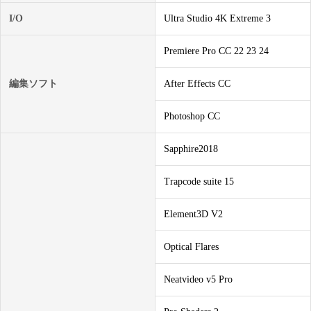
I/O
Ultra Studio 4K Extreme 3
Premiere Pro CC 22 23 24
編集ソフト
After Effects CC
Photoshop CC
Sapphire2018
Trapcode suite 15
Element3D V2
Optical Flares
Neatvideo v5 Pro