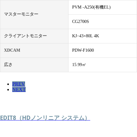
PVM -A250(有機EL)
マスターモニター
CG2700S
クライアントモニター
KJ−43×80L 4K
XDCAM
PDW-F1600
広さ
15.99㎡
PREV
NEXT
EDIT8（HDノンリニア システム）