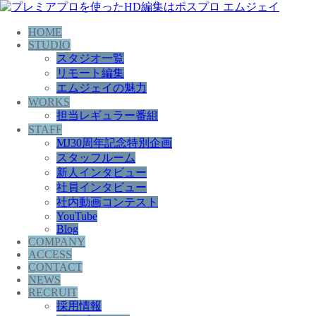
HOME
STUDIO
スタジオ一覧
リモート編集
エムジェイの魅力
WORKS
担当レギュラー番組
STAFF
MJ30周年記念特別企画
スタッフルーム
新人インタビュー
社員インタビュー
社内動画コンテスト
YouTube
Blog
COMPANY
ACCESS
CONTACT
NEWS
RECRUIT
採用情報