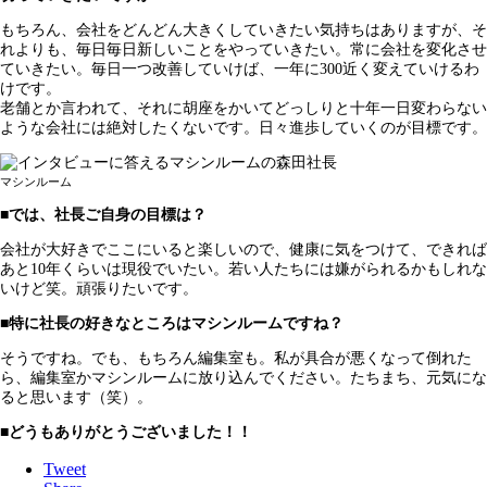
もちろん、会社をどんどん大きくしていきたい気持ちはありますが、そ
れよりも、毎日毎日新しいことをやっていきたい。常に会社を変化させ
ていきたい。毎日一つ改善していけば、一年に300近く変えていけるわ
けです。
老舗とか言われて、それに胡座をかいてどっしりと十年一日変わらない
ような会社には絶対したくないです。日々進歩していくのが目標です。
マシンルーム
■では、社長ご自身の目標は？
会社が大好きでここにいると楽しいので、健康に気をつけて、できれば
あと10年くらいは現役でいたい。若い人たちには嫌がられるかもしれな
いけど笑。頑張りたいです。
■特に社長の好きなところはマシンルームですね？
そうですね。でも、もちろん編集室も。私が具合が悪くなって倒れた
ら、編集室かマシンルームに放り込んでください。たちまち、元気にな
ると思います（笑）。
■どうもありがとうございました！！
Tweet