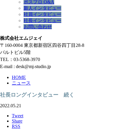
ポスプロ Q&A
新人インタビュー
社員インタビュー
社長インタビュー
お問い合わせ
株式会社エムジェイ
〒160-0004 東京都新宿区四谷四丁目28-8
パルトビル5階
TEL：03-5368-3970
E-mail : desk@mj-studio.jp
HOME
ニュース
社長ロングインタビュー 続く
2022.05.21
Tweet
Share
RSS