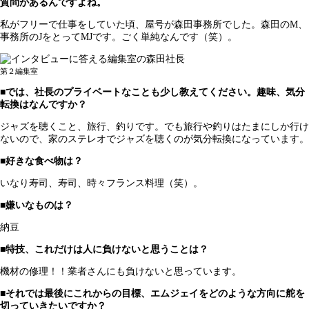
質問があるんですよね。
私がフリーで仕事をしていた頃、屋号が森田事務所でした。森田のM、
事務所のJをとってMJです。ごく単純なんです（笑）。
第２編集室
■では、社長のプライベートなことも少し教えてください。趣味、気分
転換はなんですか？
ジャズを聴くこと、旅行、釣りです。でも旅行や釣りはたまにしか行け
ないので、家のステレオでジャズを聴くのが気分転換になっています。
■好きな食べ物は？
いなり寿司、寿司、時々フランス料理（笑）。
■嫌いなものは？
納豆
■特技、これだけは人に負けないと思うことは？
機材の修理！！業者さんにも負けないと思っています。
■それでは最後にこれからの目標、エムジェイをどのような方向に舵を
切っていきたいですか？