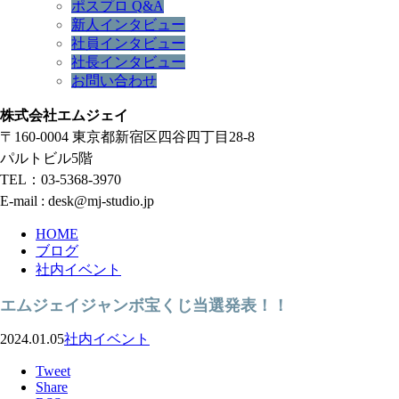
ポスプロ Q&A
新人インタビュー
社員インタビュー
社長インタビュー
お問い合わせ
株式会社エムジェイ
〒160-0004 東京都新宿区四谷四丁目28-8
パルトビル5階
TEL：03-5368-3970
E-mail : desk@mj-studio.jp
HOME
ブログ
社内イベント
エムジェイジャンボ宝くじ当選発表！！
2024.01.05
社内イベント
Tweet
Share