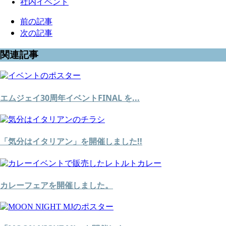
社内イベント
前の記事
次の記事
関連記事
エムジェイ30周年イベントFINAL を...
「気分はイタリアン」を開催しました!!
カレーフェアを開催しました。