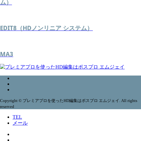
ム）
EDIT8（HDノンリニア システム）
MA3
Copyright © プレミアプロを使ったHD編集はポスプロ エムジェイ. All rights
reserved
TEL
メール