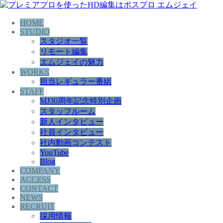
HOME
STUDIO
スタジオ一覧
リモート編集
エムジェイの魅力
WORKS
担当レギュラー番組
STAFF
MJ30周年記念特別企画
スタッフルーム
新人インタビュー
社員インタビュー
社内動画コンテスト
YouTube
Blog
COMPANY
ACCESS
CONTACT
NEWS
RECRUIT
採用情報