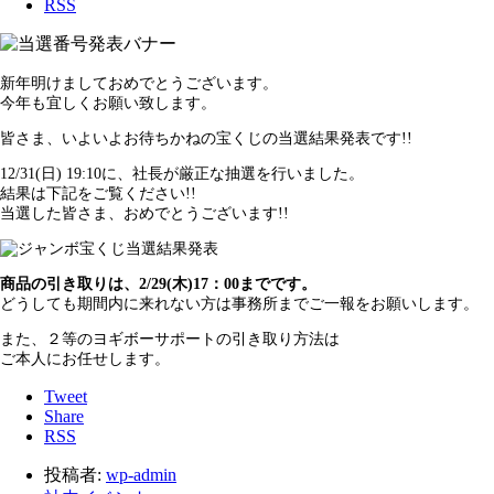
RSS
新年明けましておめでとうございます。
今年も宜しくお願い致します。
皆さま、いよいよお待ちかねの宝くじの当選結果発表です!!
12/31(日) 19:10に、社長が厳正な抽選を行いました。
結果は下記をご覧ください!!
当選した皆さま、おめでとうございます!!
商品の引き取りは、2/29(木)17：00までです。
どうしても期間内に来れない方は事務所までご一報をお願いします。
また、２等のヨギボーサポートの引き取り方法は
ご本人にお任せします。
Tweet
Share
RSS
投稿者:
wp-admin