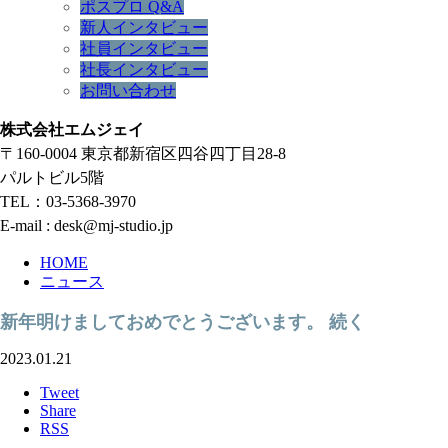
ポスプロ Q&A
新人インタビュー
社員インタビュー
社長インタビュー
お問い合わせ
株式会社エムジェイ
〒160-0004 東京都新宿区四谷四丁目28-8
パルトビル5階
TEL：03-5368-3970
E-mail : desk@mj-studio.jp
HOME
ニュース
新年明けましておめでとうございます。 続く
2023.01.21
Tweet
Share
RSS