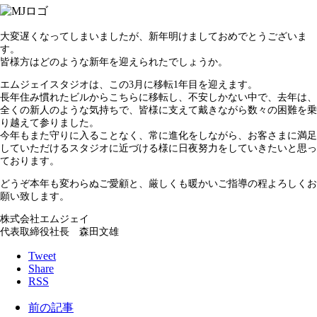
大変遅くなってしまいましたが、新年明けましておめでとうございま
す。
皆様方はどのような新年を迎えられたでしょうか。
エムジェイスタジオは、この3月に移転1年目を迎えます。
長年住み慣れたビルからこちらに移転し、不安しかない中で、去年は、
全くの新人のような気持ちで、皆様に支えて戴きながら数々の困難を乗
り越えて参りました。
今年もまた守りに入ることなく、常に進化をしながら、お客さまに満足
していただけるスタジオに近づける様に日夜努力をしていきたいと思っ
ております。
どうぞ本年も変わらぬご愛顧と、厳しくも暖かいご指導の程よろしくお
願い致します。
株式会社エムジェイ
代表取締役社長 森田文雄
Tweet
Share
RSS
前の記事