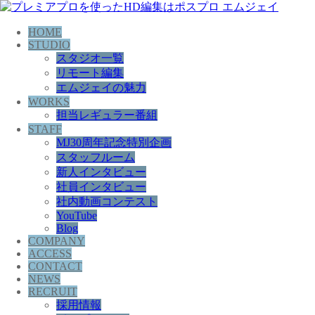
HOME
STUDIO
スタジオ一覧
リモート編集
エムジェイの魅力
WORKS
担当レギュラー番組
STAFF
MJ30周年記念特別企画
スタッフルーム
新人インタビュー
社員インタビュー
社内動画コンテスト
YouTube
Blog
COMPANY
ACCESS
CONTACT
NEWS
RECRUIT
採用情報