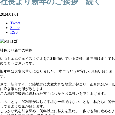
社長より新年のご挨拶 続く
2024.01.01
Tweet
Share
RSS
社長より新年の挨拶
いつもエムジェイスタジオをご利用頂いている皆様、新年明けましてお
めでとうございます。
旧年中は大変お世話になりました。 本年もどうぞ宜しくお願い致しま
す。
さて、新年早々、北陸地方に大変大きな地震が起こり、正月気分が一気
に吹き飛んだ感が致します。
この地震で被害に遭われた方々に心からお見舞いを申し上げます。
このことは、2024年が決して平坦な一年ではないことを、私たちに警告
してるような気が致します。
しっかり気を引き締め、例年以上に努力を重ね、一歩でも前に進めるよ