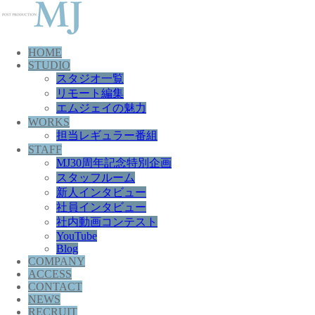
HOME
STUDIO
スタジオ一覧
リモート編集
エムジェイの魅力
WORKS
担当レギュラー番組
STAFF
MJ30周年記念特別企画
スタッフルーム
新人インタビュー
社員インタビュー
社内動画コンテスト
YouTube
Blog
COMPANY
ACCESS
CONTACT
NEWS
RECRUIT