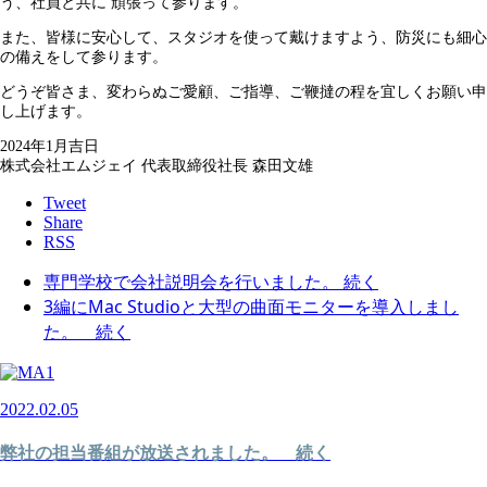
う、社員と共に 頑張って参ります。
また、皆様に安心して、スタジオを使って戴けますよう、防災にも細心
の備えをして参ります。
どうぞ皆さま、変わらぬご愛顧、ご指導、ご鞭撻の程を宜しくお願い申
し上げます。
2024年1月吉日
株式会社エムジェイ 代表取締役社長 森田文雄
Tweet
Share
RSS
専門学校で会社説明会を行いました。 続く
3編にMac Studioと大型の曲面モニターを導入しまし
た。 続く
2022.02.05
弊社の担当番組が放送されました。 続く