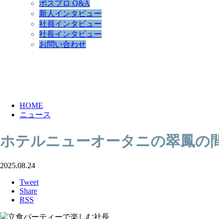
ポスプロ Q&A
新人インタビュー
社員インタビュー
社長インタビュー
お問い合わせ
NEWS
HOME
ニュース
ホテルニューオータニの翠鳳の
2025.08.24
Tweet
Share
RSS