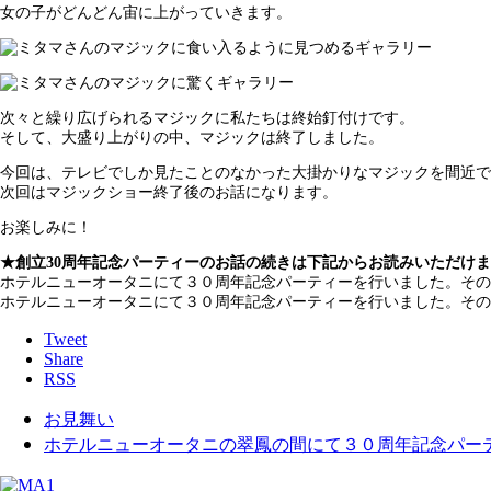
女の子がどんどん宙に上がっていきます。
次々と繰り広げられるマジックに私たちは終始釘付けです。
そして、大盛り上がりの中、マジックは終了しました。
今回は、テレビでしか見たことのなかった大掛かりなマジックを間近で
次回はマジックショー終了後のお話になります。
お楽しみに！
★創立30周年記念パーティーのお話の続きは下記からお読みいただけ
ホテルニューオータニにて３０周年記念パーティーを行いました。その
ホテルニューオータニにて３０周年記念パーティーを行いました。その
Tweet
Share
RSS
お見舞い
ホテルニューオータニの翠鳳の間にて３０周年記念パーティ