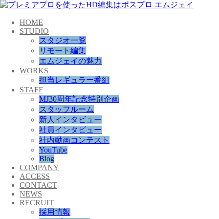
HOME
STUDIO
スタジオ一覧
リモート編集
エムジェイの魅力
WORKS
担当レギュラー番組
STAFF
MJ30周年記念特別企画
スタッフルーム
新人インタビュー
社員インタビュー
社内動画コンテスト
YouTube
Blog
COMPANY
ACCESS
CONTACT
NEWS
RECRUIT
採用情報