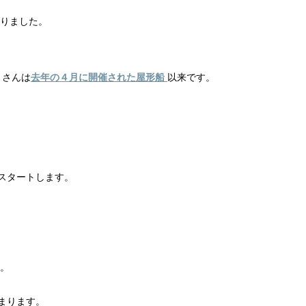
りました。
りさんは
去年の４月に開催された屋形船
以来です。
スタートします。
。
まります。