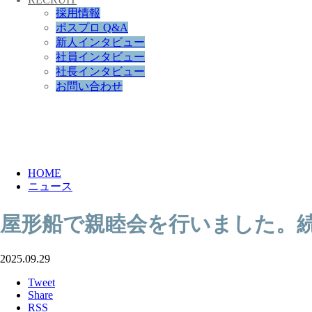
採用情報
ポスプロ Q&A
新人インタビュー
社員インタビュー
社長インタビュー
お問い合わせ
NEWS
HOME
ニュース
屋形船で親睦会を行いました。
2025.09.29
Tweet
Share
RSS