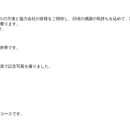
ランスの方達と協力会社の皆様をご招待し、日頃の感謝の気持ちを込めて
乗ります。
す。
大所帯です。
員で記念写真を撮りました。
コースです。