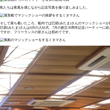
私たちは夜風を感じながら記念写真を撮り楽しみました。
そして落ち着いたころ、船内では巳碧(みたま)さんのマジックショーが
巳碧(みたま)さんは4月の入社式、7月の創立30周年記念パーティーに
ですが、フリーランスの皆さんは初めてです。