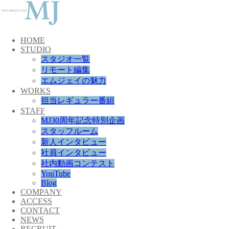
HOME
STUDIO
スタジオ一覧
リモート編集
エムジェイの魅力
WORKS
担当レギュラー番組
STAFF
MJ30周年記念特別企画
スタッフルーム
新人インタビュー
社員インタビュー
社内動画コンテスト
YouTube
Blog
COMPANY
ACCESS
CONTACT
NEWS
RECRUIT