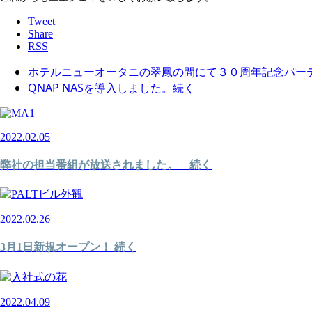
Tweet
Share
RSS
ホテルニューオータニの翠鳳の間にて３０周年記念パーティ
QNAP NASを導入しました。続く
2022.02.05
弊社の担当番組が放送されました。 続く
2022.02.26
3月1日新規オープン！ 続く
2022.04.09