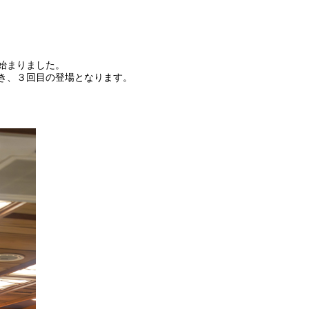
始まりました。
続き、３回目の登場となります。