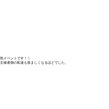
気イベントです！！
主催者側の私達も羨ましくなるほどでした。