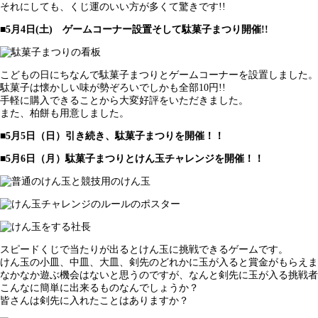
それにしても、くじ運のいい方が多くて驚きです!!
■5月4日(土) ゲームコーナー設置そして駄菓子まつり開催!!
こどもの日にちなんで駄菓子まつりとゲームコーナーを設置しました。
駄菓子は懐かしい味が勢ぞろいでしかも全部10円!!
手軽に購入できることから大変好評をいただきました。
また、柏餅も用意しました。
■5月5日（日）引き続き、駄菓子まつりを開催！！
■5月6日（月）駄菓子まつりとけん玉チャレンジを開催！！
スピードくじで当たりが出るとけん玉に挑戦できるゲームです。
けん玉の小皿、中皿、大皿、剣先のどれかに玉が入ると賞金がもらえま
なかなか遊ぶ機会はないと思うのですが、なんと剣先に玉が入る挑戦者
こんなに簡単に出来るものなんでしょうか？
皆さんは剣先に入れたことはありますか？