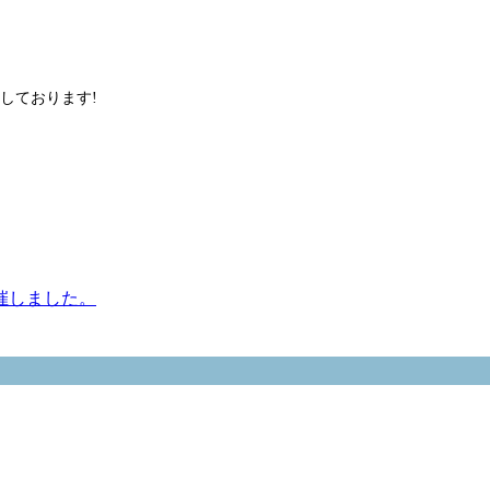
しております!
催しました。