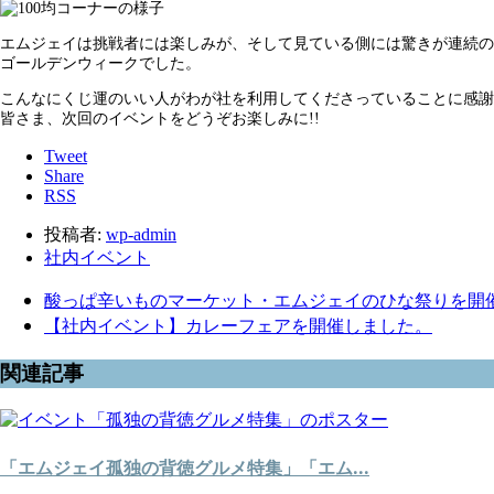
エムジェイは挑戦者には楽しみが、そして見ている側には驚きが連続の
ゴールデンウィークでした。
こんなにくじ運のいい人がわが社を利用してくださっていることに感謝
皆さま、次回のイベントをどうぞお楽しみに!!
Tweet
Share
RSS
投稿者:
wp-admin
社内イベント
酸っぱ辛いものマーケット・エムジェイのひな祭りを開
【社内イベント】カレーフェアを開催しました。
関連記事
「エムジェイ孤独の背徳グルメ特集」「エム...