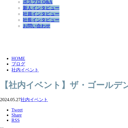
ポスプロ Q&A
新人インタビュー
社員インタビュー
社長インタビュー
お問い合わせ
BLOG
HOME
ブログ
社内イベント
【社内イベント】ザ・ゴールデ
2024.05.27
社内イベント
Tweet
Share
RSS