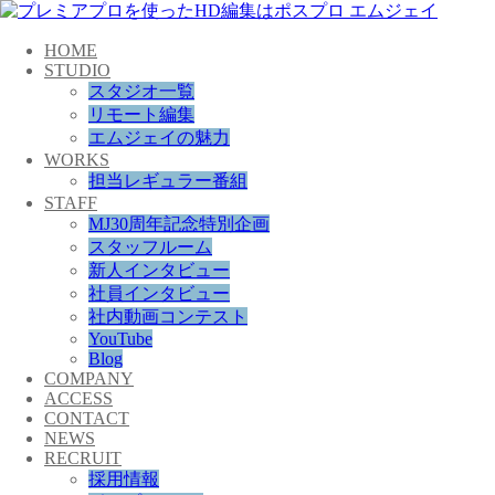
HOME
STUDIO
スタジオ一覧
リモート編集
エムジェイの魅力
WORKS
担当レギュラー番組
STAFF
MJ30周年記念特別企画
スタッフルーム
新人インタビュー
社員インタビュー
社内動画コンテスト
YouTube
Blog
COMPANY
ACCESS
CONTACT
NEWS
RECRUIT
採用情報