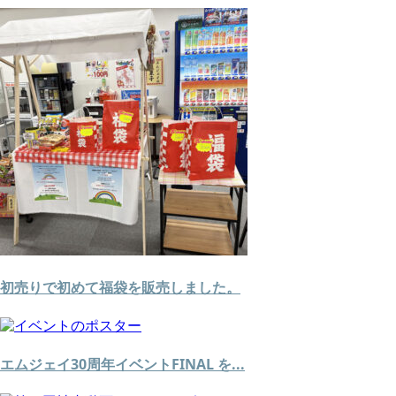
初売りで初めて福袋を販売しました。
エムジェイ30周年イベントFINAL を...