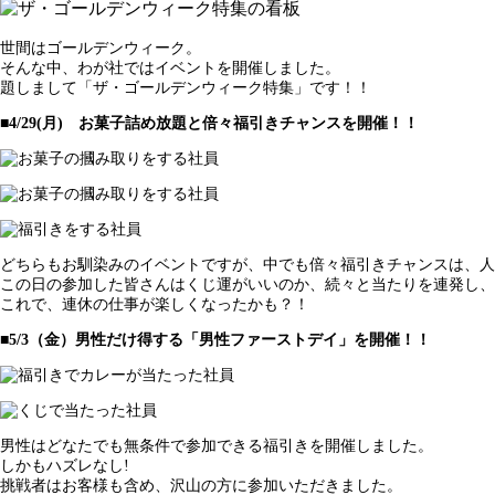
世間はゴールデンウィーク。
そんな中、わが社ではイベントを開催しました。
題しまして「ザ・ゴールデンウィーク特集」です！！
■4/29(月) お菓子詰め放題と倍々福引きチャンスを開催！！
どちらもお馴染みのイベントですが、中でも倍々福引きチャンスは、人
この日の参加した皆さんはくじ運がいいのか、続々と当たりを連発し、
これで、連休の仕事が楽しくなったかも？！
■5/3（金）男性だけ得する「男性ファーストデイ」を開催！！
男性はどなたでも無条件で参加できる福引きを開催しました。
しかもハズレなし!
挑戦者はお客様も含め、沢山の方に参加いただきました。