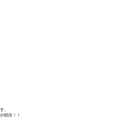
す。
が続出！！