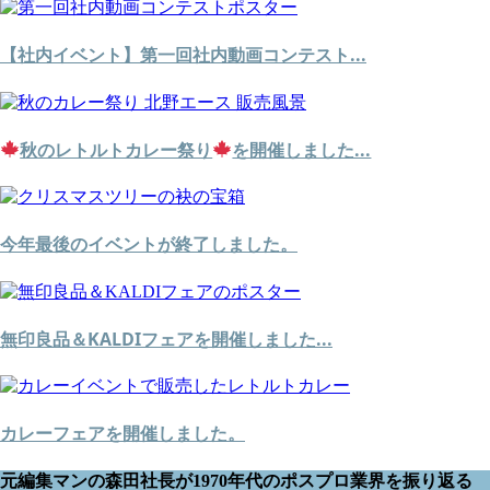
【社内イベント】第一回社内動画コンテスト...
秋のレトルトカレー祭り
を開催しました...
今年最後のイベントが終了しました。
無印良品＆KALDIフェアを開催しました...
カレーフェアを開催しました。
元編集マンの森田社長が1970年代のポスプロ業界を振り返る