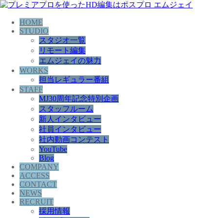
HOME
STUDIO
スタジオ一覧
リモート編集
エムジェイの魅力
WORKS
担当レギュラー番組
STAFF
MJ30周年記念特別企画
スタッフルーム
新人インタビュー
社員インタビュー
社内動画コンテスト
YouTube
Blog
COMPANY
ACCESS
CONTACT
NEWS
RECRUIT
採用情報