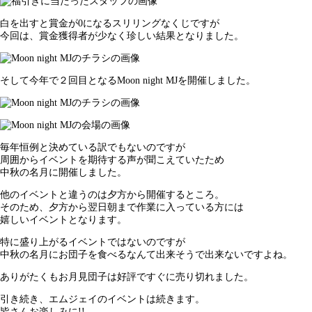
白を出すと賞金が0になるスリリングなくじですが
今回は、賞金獲得者が少なく珍しい結果となりました。
そして今年で２回目となるMoon night MJを開催しました。
毎年恒例と決めている訳でもないのですが
周囲からイベントを期待する声が聞こえていたため
中秋の名月に開催しました。
他のイベントと違うのは夕方から開催するところ。
そのため、夕方から翌日朝まで作業に入っている方には
嬉しいイベントとなります。
特に盛り上がるイベントではないのですが
中秋の名月にお団子を食べるなんて出来そうで出来ないですよね。
ありがたくもお月見団子は好評ですぐに売り切れました。
引き続き、エムジェイのイベントは続きます。
皆さんお楽しみに!!