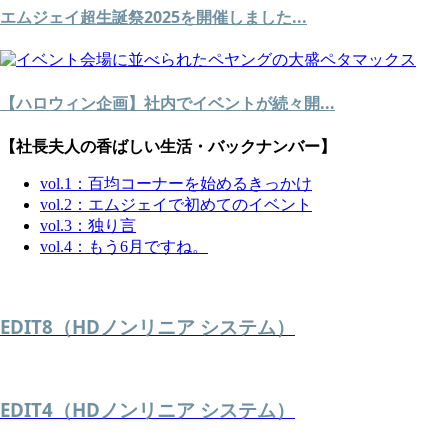
エムジェイ超生誕祭2025を開催しました...
【ハロウィン企画】社内でイベントが続々開...
【社長夫人の香ばしい生活・バックナンバー】
vol.1：百均コーナーを始めるきっかけ
vol.2：エムジェイで初めてのイベント
vol.3：独り言
vol.4：もう6月ですね。
EDIT8（HDノンリニア システム）
EDIT4（HDノンリニア システム）