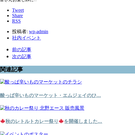
Tweet
Share
RSS
投稿者:
wp-admin
社内イベント
前の記事
次の記事
関連記事
酸っぱ辛いものマーケット・エムジェイのひ...
秋のレトルトカレー祭り
を開催しました...