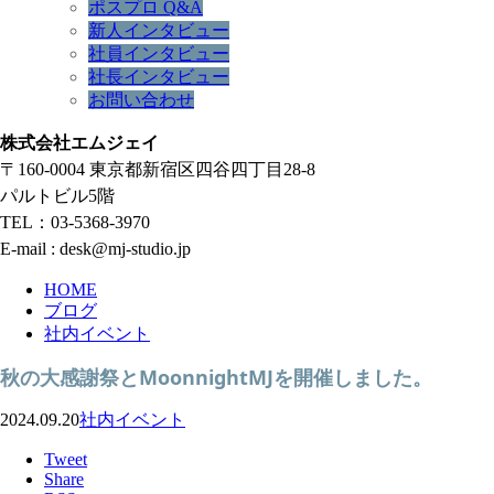
ポスプロ Q&A
新人インタビュー
社員インタビュー
社長インタビュー
お問い合わせ
株式会社エムジェイ
〒160-0004 東京都新宿区四谷四丁目28-8
パルトビル5階
TEL：03-5368-3970
E-mail : desk@mj-studio.jp
HOME
ブログ
社内イベント
秋の大感謝祭とMoonnightMJを開催しました。
2024.09.20
社内イベント
Tweet
Share