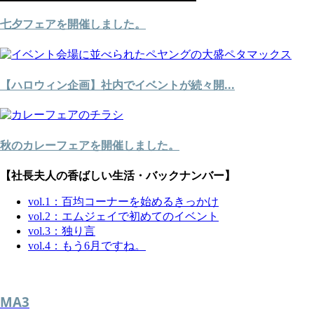
七夕フェアを開催しました。
【ハロウィン企画】社内でイベントが続々開...
秋のカレーフェアを開催しました。
【社長夫人の香ばしい生活・バックナンバー】
vol.1：百均コーナーを始めるきっかけ
vol.2：エムジェイで初めてのイベント
vol.3：独り言
vol.4：もう6月ですね。
MA3