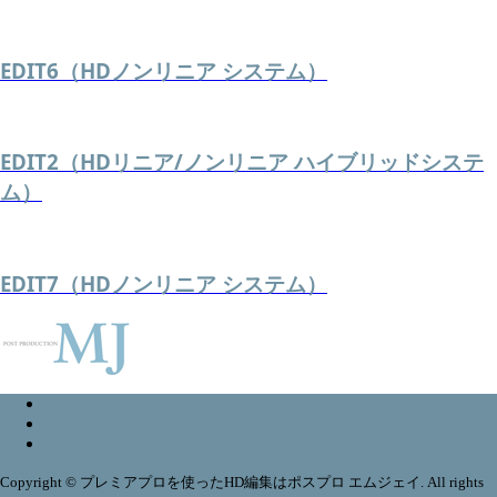
EDIT6（HDノンリニア システム）
EDIT2（HDリニア/ノンリニア ハイブリッドシステ
ム）
EDIT7（HDノンリニア システム）
Copyright © プレミアプロを使ったHD編集はポスプロ エムジェイ. All rights