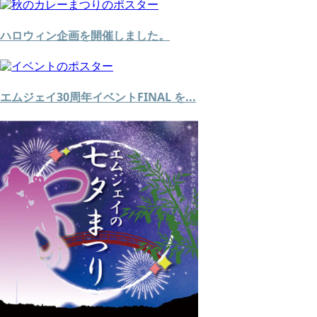
ハロウィン企画を開催しました。
エムジェイ30周年イベントFINAL を...