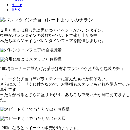
Share
RSS
２月と言えば真っ先に思いつくイベントがバレンタイン。
街中がバレンタインの装飾やイベントで盛り上がる中、
私たちエムジェイもバレンタインフェアを開催しました。
100均コーナーに並んだお菓子は有名ブランドやお洒落な包装のチョ
コ、
ユニークなチョコ等バラエティーに富んだものが勢ぞろい。
さらにスピードくじ付きなので、お客様もスタッフもどれを購入するか
真剣です。
当たりが出るとさらに盛り上がり、あちこちで笑い声が聞こえてきまし
た。
12時になるとスイーツの販売が始まります。