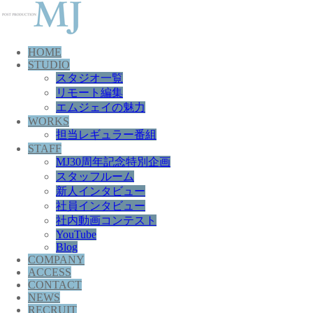
HOME
STUDIO
スタジオ一覧
リモート編集
エムジェイの魅力
WORKS
担当レギュラー番組
STAFF
MJ30周年記念特別企画
スタッフルーム
新人インタビュー
社員インタビュー
社内動画コンテスト
YouTube
Blog
COMPANY
ACCESS
CONTACT
NEWS
RECRUIT