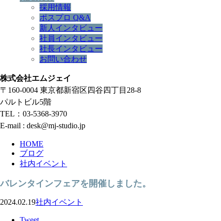
採用情報
ポスプロ Q&A
新人インタビュー
社員インタビュー
社長インタビュー
お問い合わせ
株式会社エムジェイ
〒160-0004 東京都新宿区四谷四丁目28-8
パルトビル5階
TEL：03-5368-3970
E-mail : desk@mj-studio.jp
HOME
ブログ
社内イベント
バレンタインフェアを開催しました。
2024.02.19
社内イベント
Tweet