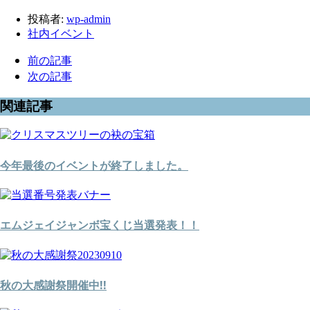
投稿者:
wp-admin
社内イベント
前の記事
次の記事
関連記事
今年最後のイベントが終了しました。
エムジェイジャンボ宝くじ当選発表！！
秋の大感謝祭開催中!!