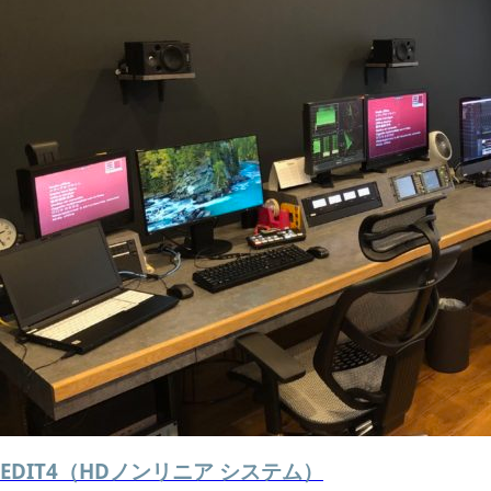
EDIT4（HDノンリニア システム）