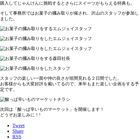
購入してじゃんけんに挑戦するとさらにスイーツがもらえる特典も。
そして事務所ではお菓子の摑み取りが催され、沢山のスタッフが参加し
ました。
スタッフの楽しい一面や仲の良さが垣間見れる２日間でした。
お客様からも大変好評を戴いてるので、来年もまた楽しい企画をする予
定です。
次回は「酸っぱ辛いものマーケット」を開催します！
どうぞお楽しみに！!
Tweet
Share
RSS