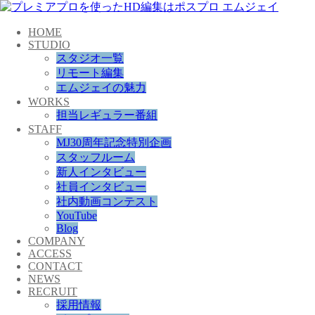
HOME
STUDIO
スタジオ一覧
リモート編集
エムジェイの魅力
WORKS
担当レギュラー番組
STAFF
MJ30周年記念特別企画
スタッフルーム
新人インタビュー
社員インタビュー
社内動画コンテスト
YouTube
Blog
COMPANY
ACCESS
CONTACT
NEWS
RECRUIT
採用情報