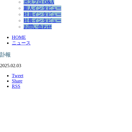
ポスプロ Q&A
新人インタビュー
社員インタビュー
社長インタビュー
お問い合わせ
HOME
ニュース
訃報
2025.02.03
Tweet
Share
RSS