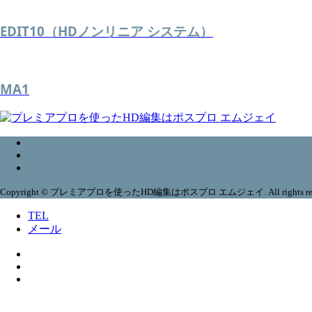
EDIT10（HDノンリニア システム）
MA1
Copyright © プレミアプロを使ったHD編集はポスプロ エムジェイ. All rights res
TEL
メール