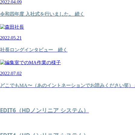
2022.04.09
令和四年度 入社式を行いました。 続く
2022.05.21
社長ロングインタビュー 続く
2022.07.02
どこでもMA〜（あのイントネーションでお読みください笑）
EDIT6（HDノンリニア システム）