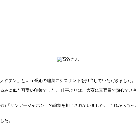
大辞テン」という番組の編集アシスタントを担当していただきました。
るみに似た可愛い印象でした。 仕事ぶりは、大変に真面目で熱心でメ
BSの「サンデージャポン」の編集を担当されていました。 これからも
した。