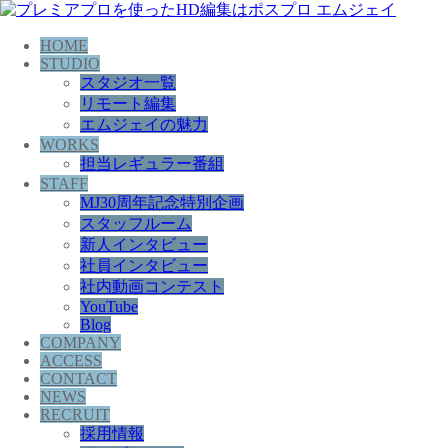
HOME
STUDIO
スタジオ一覧
リモート編集
エムジェイの魅力
WORKS
担当レギュラー番組
STAFF
MJ30周年記念特別企画
スタッフルーム
新人インタビュー
社員インタビュー
社内動画コンテスト
YouTube
Blog
COMPANY
ACCESS
CONTACT
NEWS
RECRUIT
採用情報