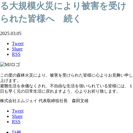
る大規模火災により被害を受け
られた皆様へ 続く
2025.03.05
Tweet
Share
RSS
この度の森林火災により、被害を受けられた皆様に心よりお見舞い申し
上げます。
避難生活を余儀なくされ、不自由な生活を強いられている皆様には、１
日も早く元の日常生活に戻れますよう、心よりお祈り致します。
株式会社エムジェイ 代表取締役社長 森田文雄
Tweet
Share
RSS
訃報