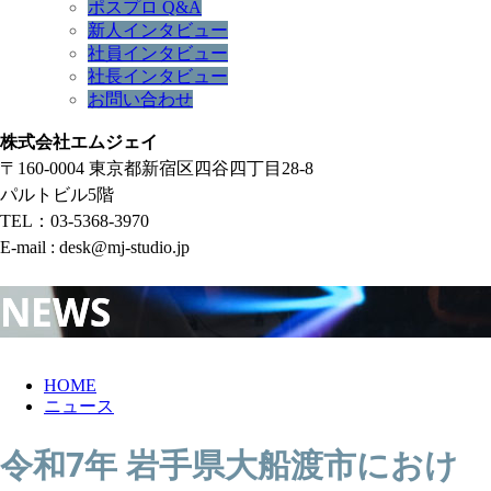
ポスプロ Q&A
新人インタビュー
社員インタビュー
社長インタビュー
お問い合わせ
株式会社エムジェイ
〒160-0004 東京都新宿区四谷四丁目28-8
パルトビル5階
TEL：03-5368-3970
E-mail : desk@mj-studio.jp
NEWS
HOME
ニュース
令和7年 岩手県大船渡市におけ